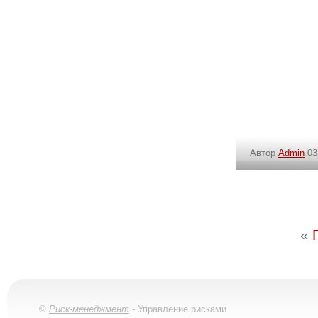
Автор
Admin
03
«
©
Риск-менеджмент
- Управление рисками