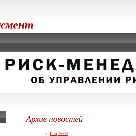
джмент
Архив новостей
Feb, 2009