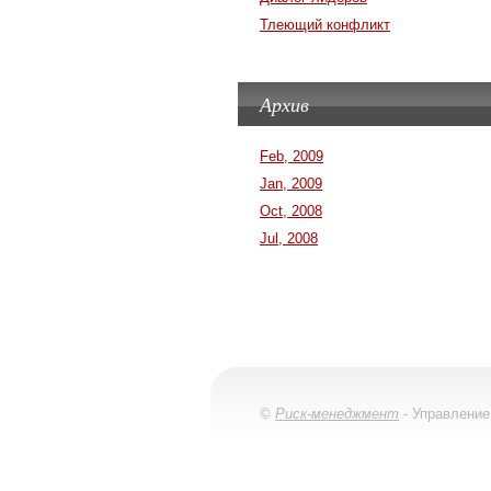
Тлеющий конфликт
Архив
Feb, 2009
Jan, 2009
Oct, 2008
Jul, 2008
©
Риск-менеджмент
- Управление