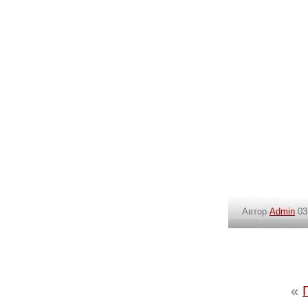
Автор
Admin
03
«