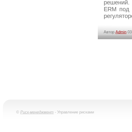
решений.
ERM под 
регулятор
Автор
Admin
03
©
Риск-менеджмент
- Управление рисками