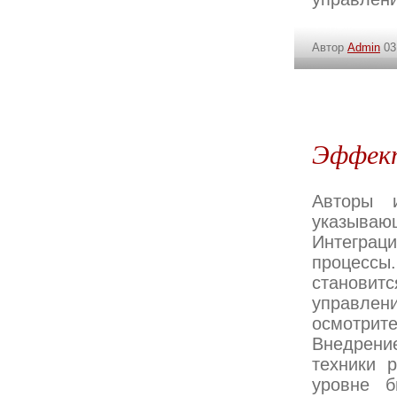
Автор
Admin
03
Эффект
Авторы 
указываю
Интеграци
процесс
станови
управл
осмотрите
Внедрени
техники 
уровне б