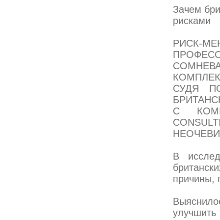
Зачем бри
рисками
РИСК-МЕ
ПРОФЕ
СОМНЕВ
КОМПЛЕ
СУДЯ П
БРИТАНС
С КОМП
CONSUL
НЕОЧЕВИ
В исслед
британски
причины,
Выяснило
улучшить