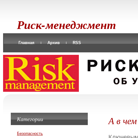
Риск-менеджмент
Главная
Архив
RSS
А в че
Категории
Безопасность
Ключевым