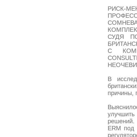
РИСК-МЕ
ПРОФЕ
СОМНЕВ
КОМПЛЕ
СУДЯ П
БРИТАНС
С КОМП
CONSUL
НЕОЧЕВИ
В исслед
британски
причины,
Выяснило
улучшить
решений.
ERM под 
регулятор