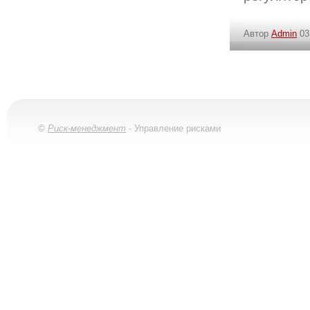
Автор
Admin
03
©
Риск-менеджмент
- Управление рисками