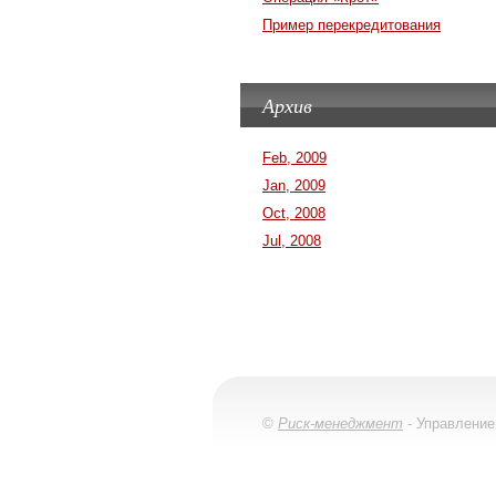
Пример перекредитования
Архив
Feb, 2009
Jan, 2009
Oct, 2008
Jul, 2008
©
Риск-менеджмент
- Управление