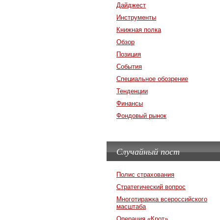
Дайджест
Инструменты
Книжная полка
Обзор
Позиция
События
Специальное обозрение
Тенденции
Финансы
Фондовый рынок
Случайный пост
Полис страхования
Стратегический вопрос
Многотиражка всероссийского
масштаба
Операция «Крот»