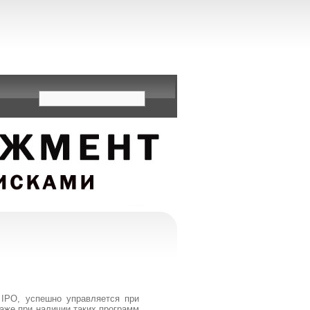
IPO, успешно управляется при
аже при наличии таких программ