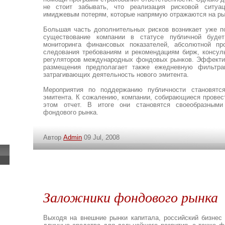
не стоит забывать, что реализация рисковой ситуа
имиджевым потерям, которые напрямую отражаются на ры
Большая часть дополнительных рисков возникает уже п
существование компании в статусе публичной будет
мониторинга финансовых показателей, абсолютной про
следования требованиям и рекомендациям бирж, консуль
регуляторов международных фондовых рынков. Эффекти
размещения предполагает также ежедневную фильтра
затрагивающих деятельность нового эмитента.
Мероприятия по поддержанию публичности становятс
эмитента. К сожалению, компании, собирающиеся провест
этом отчет. В итоге они становятся своеобразными
фондового рынка.
Автор
Admin
09 Jul, 2008
Заложники фондового рынка
Выходя на внешние рынки капитала, российский бизнес