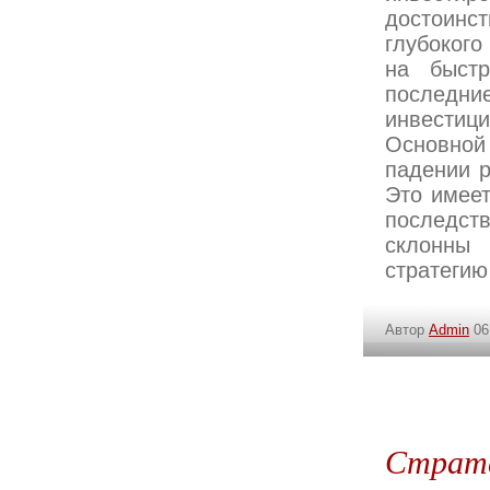
достоинс
глубокого
на быстр
последн
инвестиц
Основной
падении р
Это имеет
последств
склонны 
стратегию
Автор
Admin
06
Страте