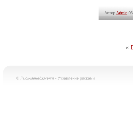
Автор
Admin
03
«
©
Риск-менеджмент
- Управление рисками