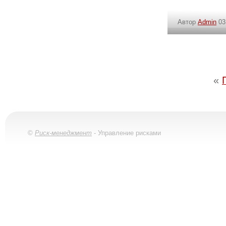
Автор
Admin
03
«
©
Риск-менеджмент
- Управление рисками