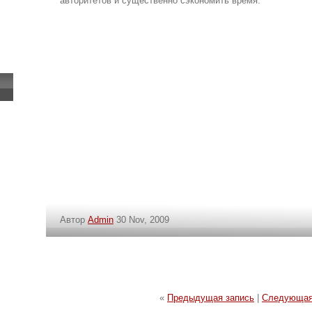
авторитетов и существенно сэкономить время.
Автор
Admin
30 Nov, 2009
«
Предыдущая запись
|
Следующая