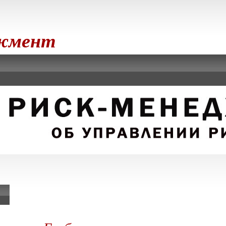
джмент