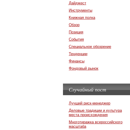
Дайджест
Инструменты
Книжная полка
Обзор
Позиция
События
Специальное обозрение
Тенденции
Финансы
Фондовый рынок
Случайный пост
Лучший риск-менеджер
Деловые традиции и культура
места происхождения
Многотиражка всероссийского
масштаба