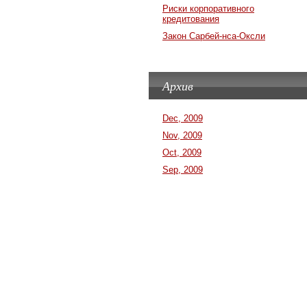
Риски корпоративного
кредитования
Закон Сарбей-нса-Оксли
Архив
Dec, 2009
Nov, 2009
Oct, 2009
Sep, 2009