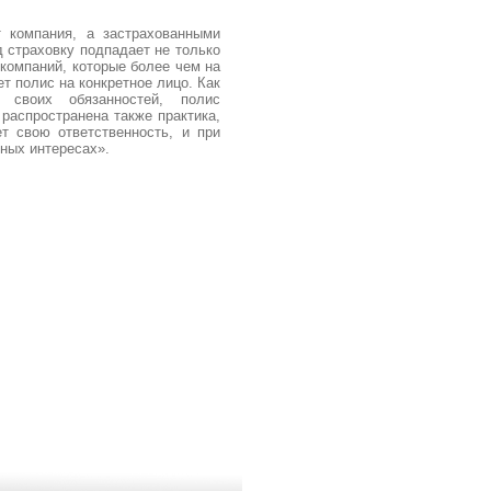
 компания, а застрахованными
 страховку подпадает не только
компаний, которые более чем на
 полис на конкретное лицо. Как
 своих обязанностей, полис
распространена также практика,
т свою ответственность, и при
ных интересах».