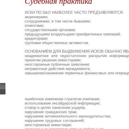
Судебная практика
ИСКИ ПО D&O НАИБОЛЕЕ ЧАСТО ПРЕДЪЯВЛЯЮТСЯ:
акционерами;
сотрудниками, в том числе бывшими;
клиентами;
государственными органами;
предыдущими владельцами приобретенных компаний;
кредиторами;
группами общественных активистов.
ОСНОВАНИЕМ ДЛЯ ВЫДВИЖЕНИЯ ИСКОВ ОБЫЧНО ЯВ
неадекватное или недостаточное раскрытие информац
принятии решения инвесторами;
неосторожные публичные заявления;
неграмотные действия менеджмента;
завышение/занижение первичных финансовых или операци
ошибочное изменение стратегии компании;
использование инсайдерской информации;
сговор в целях нанесения ущерба;
нарушение гражданских прав;
нарушение антимонопольного законодательства;
нарушение трудовых соглашений;
неосторожные инвестиции;