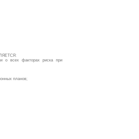
ЛЯЕТСЯ:
ии о всех факторах риска при
онных планов;