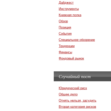
Дайджест
Инструменты
Книжная полка
Обзор
Позиция
События
Специальное обозрение
Тенденции
Финансы
Фондовый рынок
Случайный пост
Юридический риск
Общее дело
Отнять нельзя, засудить
Вторая категория рисков