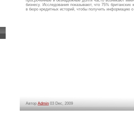
просроченные и безнадежные долги часто возникают имен
бизнесу. Исследования показывают, что 75% британских 
в бюро кредитных историй, чтобы получить информацию о
Автор
Admin
03 Dec, 2009