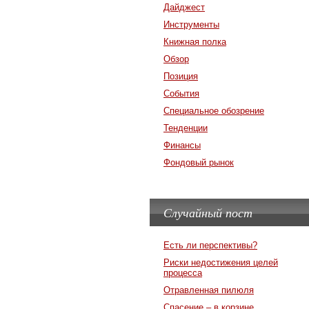
Дайджест
Инструменты
Книжная полка
Обзор
Позиция
События
Специальное обозрение
Тенденции
Финансы
Фондовый рынок
Случайный пост
Есть ли перспективы?
Риски недостижения целей
процесса
Отравленная пилюля
Спасение – в корзине