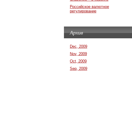
Российское валютное
регулирование
Архив
Dec, 2009
Nov, 2009
Oct, 2009
Sep, 2009