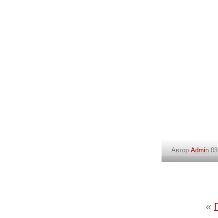
Автор
Admin
03
«