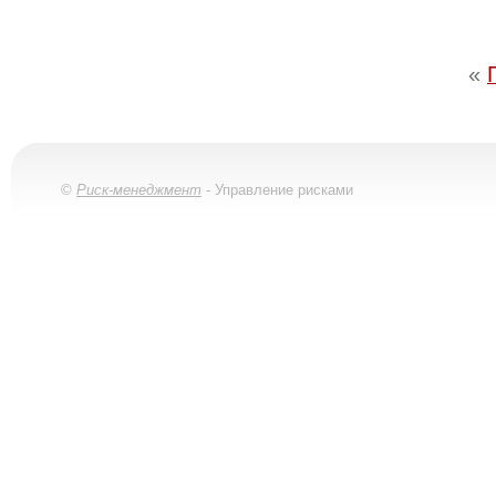
«
©
Риск-менеджмент
- Управление рисками