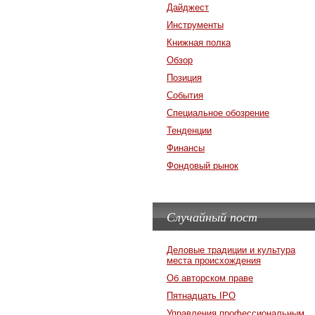
Дайджест
Инструменты
Книжная полка
Обзор
Позиция
События
Специальное обозрение
Тенденции
Финансы
Фондовый рынок
Случайный пост
Деловые традиции и культура
места происхождения
Об авторском праве
Пятнадцать IPO
Управления профессиональным