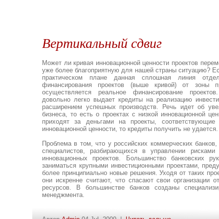
Вертикальный сдвиг
Может ли кривая инновационной ценности проектов переме
уже более благоприятную для нашей страны ситуацию? Есл
практическом плане данная сплошная линия отдел
финансирования проектов (выше кривой) от зоны п
осуществляется реальное финансирование проектов
довольно легко выдает кредиты на реализацию инвести
расширением успешных производств. Речь идет об ув
бизнеса, то есть о проектах с низкой инновационной цен
приходят за деньгами на проекты, соответствующие
инновационной ценности, то кредиты получить не удается.
Проблема в том, что у российских коммерческих банков,
специалистов, разбирающихся в управлении рисками
инновационных проектов. Большинство банковских рук
заниматься крупными инвестиционными проектами, пре
более принципиально новые решения. Уходя от таких прое
они искренне считают, что спасают свои организации о
ресурсов. В большинстве банков созданы специализи
менеджмента.