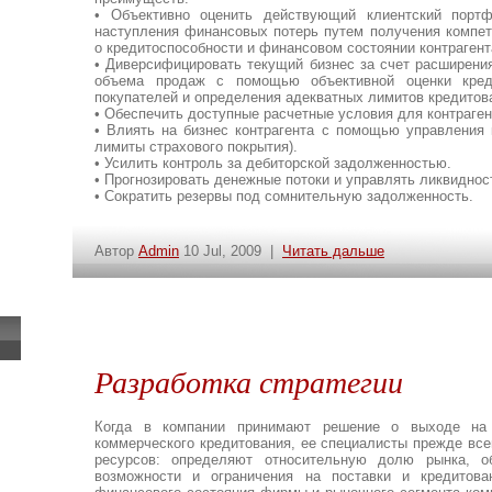
• Объективно оценить действующий клиентский порт
наступления финансовых потерь путем получения компет
о кредитоспособности и финансовом состоянии контрагент
• Диверсифицировать текущий бизнес за счет расширени
объема продаж с помощью объективной оценки креди
покупателей и определения адекватных лимитов кредитов
• Обеспечить доступные расчетные условия для контраген
• Влиять на бизнес контрагента с помощью управления 
лимиты страхового покрытия).
• Усилить контроль за дебиторской задолженностью.
• Прогнозировать денежные потоки и управлять ликвиднос
• Сократить резервы под сомнительную задолженность.
Автор
Admin
10 Jul, 2009 |
Читать дальше
Разработка стратегии
Когда в компании принимают решение о выходе на
коммерческого кредитования, ее специалисты прежде все
ресурсов: определяют относительную долю рынка, 
возможности и ограничения на поставки и кредитова