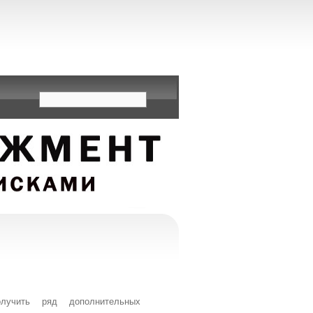
олучить ряд дополнительных