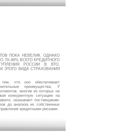
ТОВ ПОКА НЕВЕЛИК. ОДНАКО
О 70–90% ВСЕГО КРЕДИТНОГО
ТУПЛЕНИЯ РОССИИ В ВТО,
ЕМ ЭТОГО ВИДА СТРАХОВАНИЯ
я тем, что оно обеспечивает
лнительные преимущества. У
клиентов, многие из которых не
вая конкурентную ситуацию на
авило, оказывают поставщикам-
ров до анализа их собственных
управление кредитными рисками.