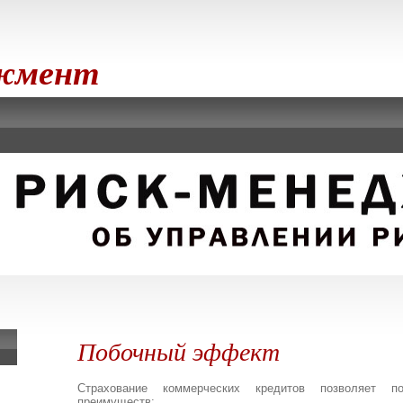
джмент
Побочный эффект
Страхование коммерческих кредитов позволяет п
преимуществ: