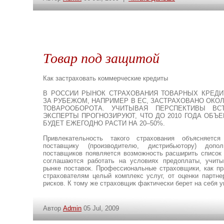
Товар под защитой
Как застраховать коммерческие кредиты
В РОССИИ РЫНОК СТРАХОВАНИЯ ТОВАРНЫХ КРЕДИ
ЗА РУБЕЖОМ, НАПРИМЕР В ЕС, ЗАСТРАХОВАНО ОКОЛ
ТОВАРООБОРОТА. УЧИТЫВАЯ ПЕРСПЕКТИВЫ ВС
ЭКСПЕРТЫ ПРОГНОЗИРУЮТ, ЧТО ДО 2010 ГОДА ОБЪ
БУДЕТ ЕЖЕГОДНО РАСТИ НА 20–50%.
Привлекательность такого страхования объясняетс
поставщику (производителю, дистрибьютору) допо
поставщиков появляется возможность расширить список 
соглашаются работать на условиях предоплаты, учиты
рынке поставок. Профессиональные страховщики, как пр
страхователям целый комплекс услуг, от оценки партне
рисков. К тому же страховщик фактически берет на себя 
Автор
Admin
05 Jul, 2009