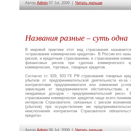
Автор
Admin
07 Jul, 2009 |
Читать дальше
Названия разные – суть одна
В мировой практике этот вид страхования называется 
«страхование коммерческих кредитов». В России его наз
рисков, и кредитным страхованием, и страхованием комме
финансовых рисков при сделках коммерческого кр
коммерческих, торговых, товарных кредитов.
Согласно ст. 929, 933 ГК РФ страхование товарных кре
убытков от предпринимательской деятельности из-за 
контрагентами предпринимателя или изменения усло
зависящим от предпринимателя обстоятельствам, в
ожидаемых доходов – предпринимательский риск». В
страхованием коммерческих кредитов чаще всего понима
интересов Страхователя, связанных с риском возникно
(убытков) при осуществлении им предпринимательск
неисполнения контрагентом Страхователя обязательс
кредита».
Автор
Admin
06 Jul, 2009 |
Читать дальше