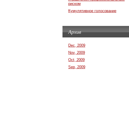
риском
Кумулятивное голосование
Архив
Dec, 2009
Nov, 2009
Oct, 2009
Sep, 2009