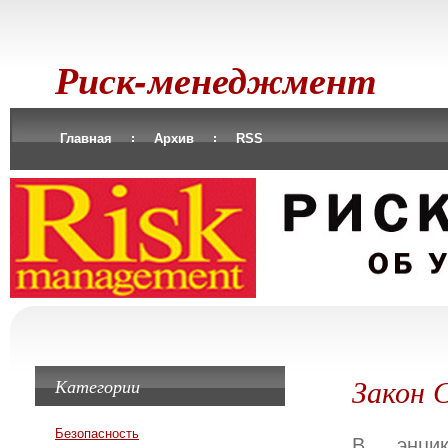
Риск-менеджмент
Главная
Архив
RSS
Закон 
Категории
Безопасность
В энцик