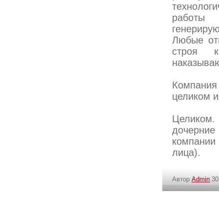
технологи
работы 
генерирую
Любые от
строя к
наказываю
Компани
целиком и
Целиком.
дочерни
компании
лица).
Автор
Admin
30