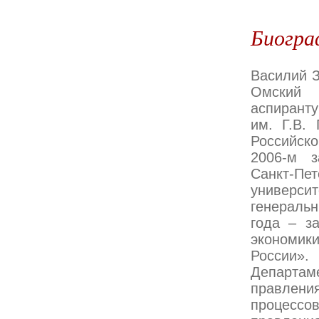
Биогра
Василий З
Омский 
аспиранту
им. Г.В.
Российско
2006-м з
Санкт-Пет
универси
генераль
года – з
экономи
России».
Департаме
правлен
процессо