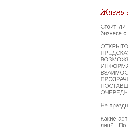
Жизнь 
Стоит ли
бизнесе с
ОТКРЫТ
ПРЕДС
ВОЗМОЖ
ИНФОР
ВЗАИМОО
ПРОЗРА
ПОСТАВЩ
ОЧЕРЕДЬ
Не празд
Какие асп
лиц? По 