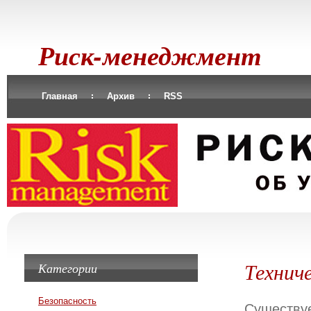
Риск-менеджмент
Главная
Архив
RSS
Техниче
Категории
Безопасность
Существу