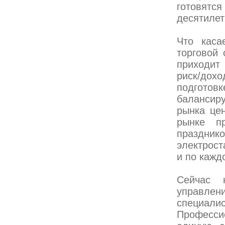
готовятс
десятилет
Что каса
торговой 
приходит
риск/дох
подготов
балансир
рынка це
рынке п
праздник
электрост
и по кажд
Сейчас 
управле
специал
Профессио