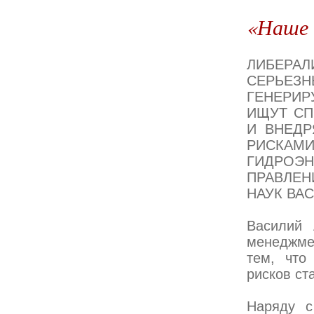
«Наше 
ЛИБЕРА
СЕРЬЕЗН
ГЕНЕРИ
ИЩУТ СП
И ВНЕД
РИСКА
ГИДРОЭ
ПРАВЛЕН
НАУК ВА
Василий 
менеджмен
тем, что
рисков ст
Наряду с