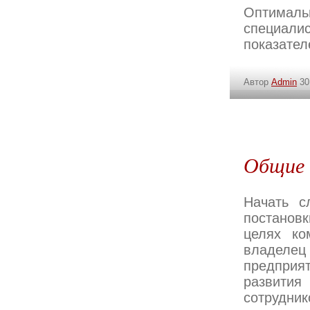
Оптимал
специал
показател
Автор
Admin
30
Общие 
Начать с
постановк
целях ко
владелец
предприя
развития
сотрудни