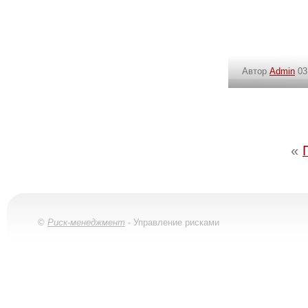
Автор
Admin
03
«
©
Риск-менеджмент
- Управление рисками