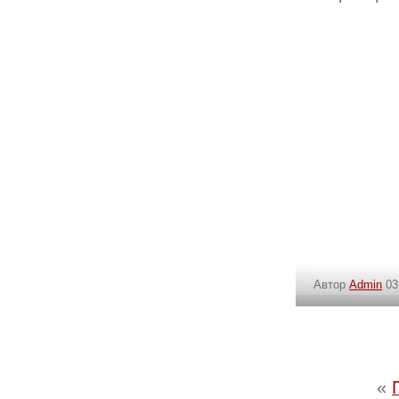
Автор
Admin
03
«