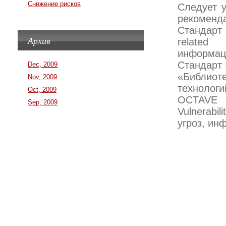
Снижение рисков
Следует 
рекоменда
Стандарт 
Архив
related
информаци
Стандарт I
Dec, 2009
«Библи
Nov, 2009
технологи
Oct, 2009
OCTAVE –
Sep, 2009
Vulnerabi
угроз, ин