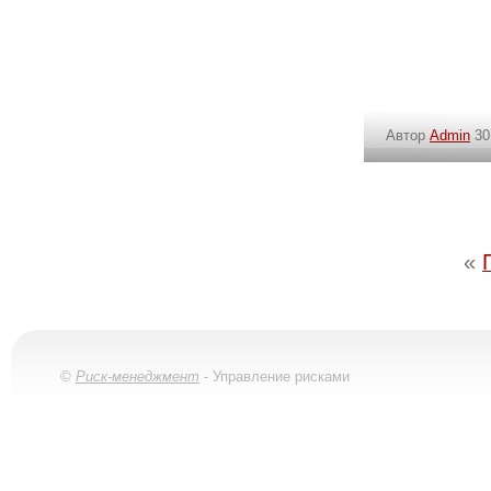
Автор
Admin
30
«
©
Риск-менеджмент
- Управление рисками