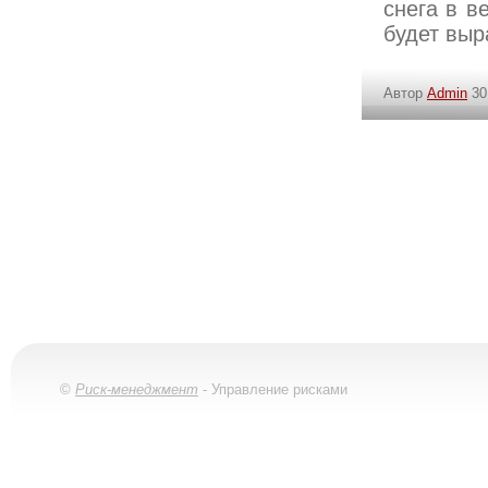
снега в в
будет выр
Автор
Admin
30
©
Риск-менеджмент
- Управление рисками