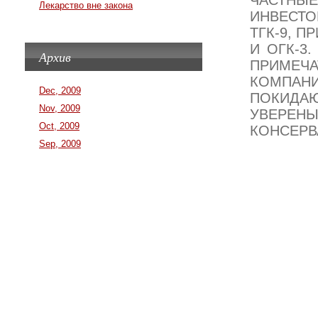
ЧАСТНЫЕ
Лекарство вне закона
ИНВЕСТО
ТГК-9, 
И ОГК-3.
Архив
ПРИМЕЧА
КОМПАНИ
Dec, 2009
ПОКИДА
Nov, 2009
УВЕРЕНЫ
Oct, 2009
КОНСЕРВ
Sep, 2009