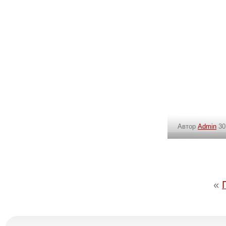
Автор
Admin
30
«