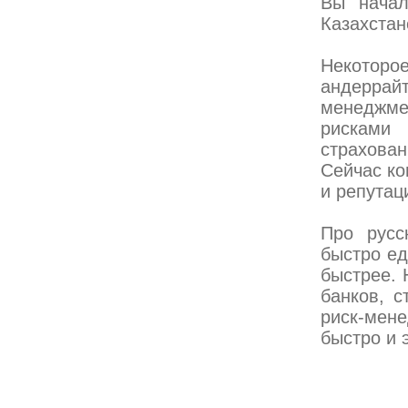
Вы начал
Казахстан
Некоторое
андерра
менеджме
рисками
страхован
Сейчас ко
и репутац
Про русс
быстро ед
быстрее. 
банков, с
риск-мен
быстро и 