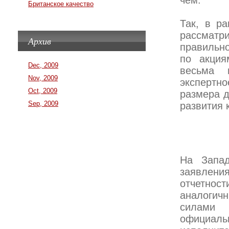
чем.
Британское качество
Так, в ра
рассмат
Архив
правильн
по акция
Dec, 2009
весьма 
Nov, 2009
экспертно
Oct, 2009
размера д
Sep, 2009
развития 
На Запад
заявлени
отчетнос
аналогич
силами 
официаль