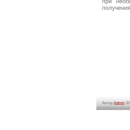
при необ
получения
Автор
Admin
30