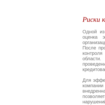
Риски 
Одной из
оценка э
организац
После пр
контроля
области.
проведени
кредитова
Для эффе
компании
внедренн
позволяе
нарушений