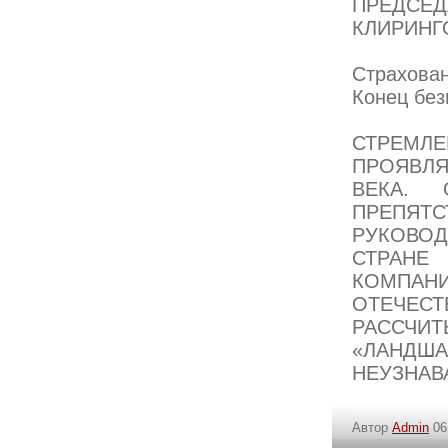
ПРЕДСЕ
КЛИРИНГ
Страхова
Конец бе
СТРЕМЛ
ПРОЯВЛ
ВЕКА.
ПРЕПЯТ
РУКОВОД
СТРАНЕ
КОМПАНИ
ОТЕЧЕС
РАССЧИТ
«ЛАНДШ
НЕУЗНАВ
Автор
Admin
06