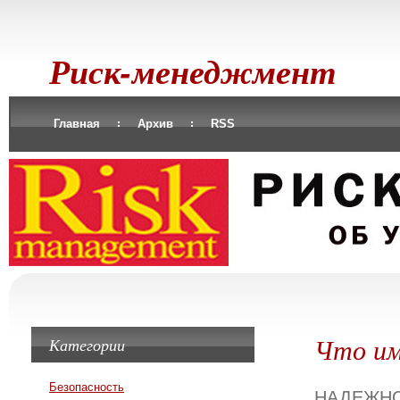
Риск-менеджмент
Главная
Архив
RSS
Что им
Категории
Безопасность
НАДЕЖН