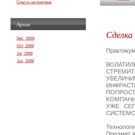
Спасти экспортера
Архив
Сделка
Dec, 2009
Oct, 2009
Практику
Jul, 2009
Jun, 2009
ВОЛАТИ
СТРЕМ
УВЕЛИЧИ
ИНФРАСТ
ПОПРОС
КОМПАНИ
УЖЕ СЕ
СИСТЕМО
Технологи
Предмет 