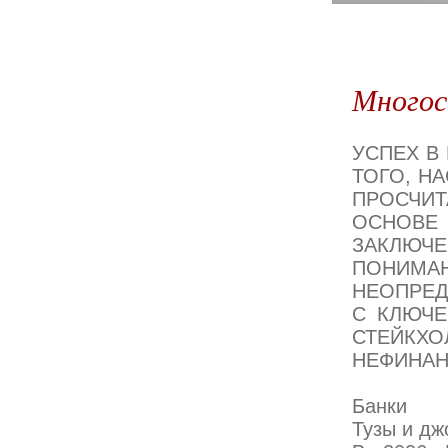
Многос
УСПЕХ В
ТОГО, Н
ПРОСЧИ
ОСНОВЕ 
ЗАКЛЮЧ
ПОНИМ
НЕОПРЕ
С КЛЮЧ
СТЕЙКХ
НЕФИНАН
Банки
Тузы и дж