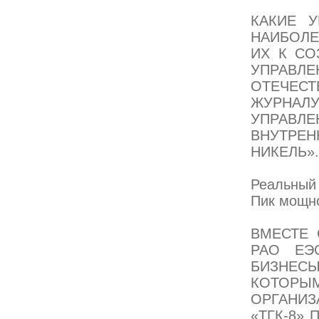
КАКИЕ 
НАИБОЛ
ИХ К С
УПРАВЛ
ОТЕЧЕС
ЖУРНАЛ
УПРАВЛ
ВНУТРЕ
НИКЕЛЬ».
Реальный 
Пик мощн
ВМЕСТЕ
РАО ЕЭ
БИЗНЕС
КОТОРЫ
ОРГАНИ
«ТГК-8»