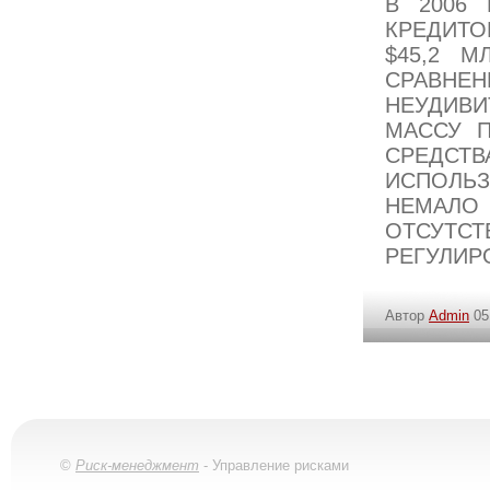
В 2006
КРЕДИТ
$45,2 
СРАВНЕ
НЕУДИВИ
МАССУ 
СРЕДСТ
ИСПОЛЬЗ
НЕМАЛ
ОТСУТС
РЕГУЛИР
Автор
Admin
05
©
Риск-менеджмент
- Управление рисками