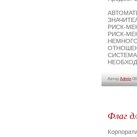
АВТОМАТ
ЗНАЧИТ
РИСК-МЕ
РИСК-М
НЕМНО
ОТНОШ
СИСТ
НЕОБХОД
Автор
Admin
08
Флаг д
Корпорат