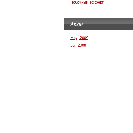
Побочный эффект
Архив
May, 2009
Jul, 2008