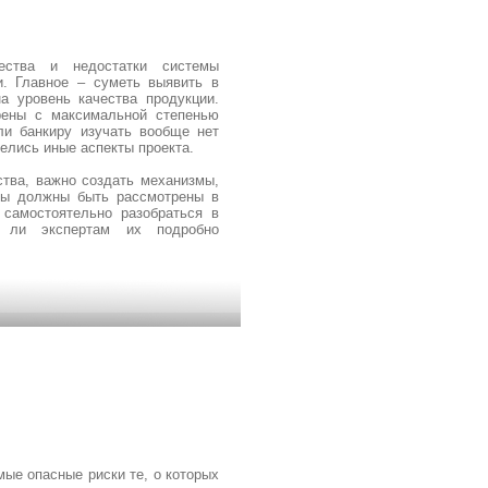
ества и недостатки системы
и. Главное – суметь выявить в
а уровень качества продукции.
рены с максимальной степенью
ли банкиру изучать вообще нет
елись иные аспекты проекта.
тва, важно создать механизмы,
мы должны быть рассмотрены в
 самостоятельно разобраться в
 ли экспертам их подробно
ые опасные риски те, о которых